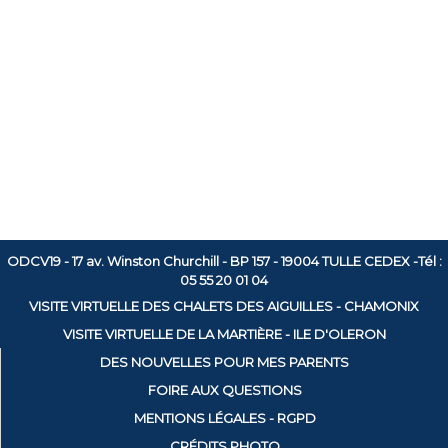
ODCV19 - 17 av. Winston Churchill - BP 157 - 19004 TULLE CEDEX -Tél :
05 55 20 01 04
VISITE VIRTUELLE DES CHALETS DES AIGUILLES - CHAMONIX
VISITE VIRTUELLE DE LA MARTIÈRE - ILE D'OLERON
DES NOUVELLES POUR MES PARENTS
FOIRE AUX QUESTIONS
MENTIONS LÉGALES - RGPD
CRÉDITS PHOTO