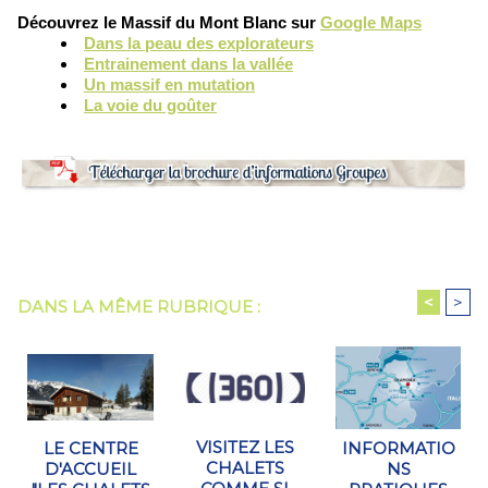
Découvrez le Massif du Mont Blanc sur
Google Maps
Dans la peau des explorateurs
Entrainement dans la vallée
Un massif en mutation
La voie du goûter
<
>
DANS LA MÊME RUBRIQUE :
VISITEZ LES
INFORMATIO
LE CENTRE
CHALETS
NS
D'ACCUEIL