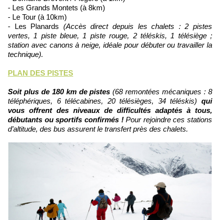
- Les Grands Montets (à 8km)
- Le Tour (à 10km)
- Les Planards
(Accès direct depuis les chalets : 2 pistes
vertes, 1 piste bleue, 1 piste rouge, 2 téléskis, 1 télésiège ;
station avec canons à neige, idéale pour débuter ou travailler la
technique).
PLAN DES PISTES
Soit plus de 180 km de pistes
(68 remontées mécaniques : 8
téléphériques, 6 télécabines, 20 télésièges, 34 téléskis)
qui
vous offrent des niveaux de difficultés adaptés à tous,
débutants ou sportifs confirmés !
Pour rejoindre ces stations
d’altitude, des bus assurent le transfert près des chalets.