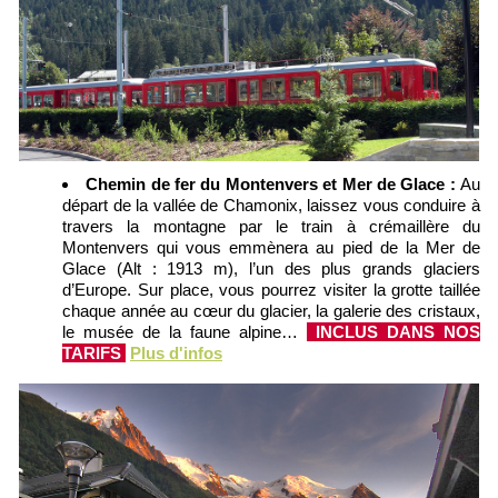
Chemin de fer du Montenvers et Mer de Glace :
Au
départ de la vallée de Chamonix, laissez vous conduire à
travers la montagne par le train à crémaillère du
Montenvers qui vous emmènera au pied de la Mer de
Glace (Alt : 1913 m), l’un des plus grands glaciers
d’Europe. Sur place, vous pourrez visiter la grotte taillée
chaque année au cœur du glacier, la galerie des cristaux,
le musée de la faune alpine…
INCLUS DANS NOS
TARIFS
Plus d'infos