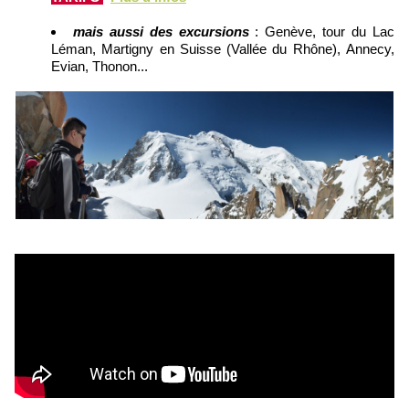
mais aussi des excursions
:
Genève, t
our du Lac
Léman,
Martigny en Suisse (Vallée du Rhône),
Annecy,
Evian, Thonon...