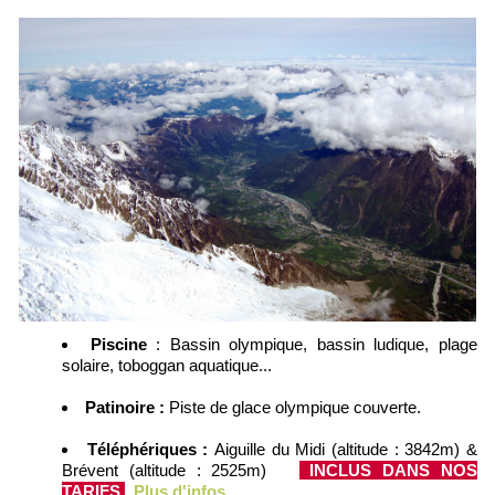
Piscine
: Bassin olympique, bassin ludique, plage
solaire, toboggan aquatique...
Patinoire :
Piste de glace olympique couverte.
Téléphériques :
Aiguille du Midi (altitude : 3842m) &
Brévent (altitude : 2525m)
INCLUS DANS NOS
TARIFS
Plus d'infos