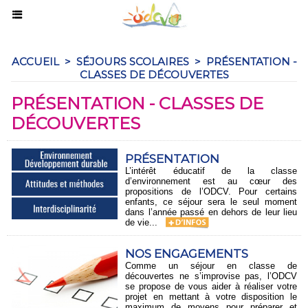
ACCUEIL
>
SÉJOURS SCOLAIRES
>
PRÉSENTATION -
CLASSES DE DÉCOUVERTES
PRÉSENTATION - CLASSES DE
DÉCOUVERTES
PRÉSENTATION
L’intérêt éducatif de la classe
d’environnement est au cœur des
propositions de l’ODCV. Pour certains
enfants, ce séjour sera le seul moment
dans l’année passé en dehors de leur lieu
de vie...
NOS ENGAGEMENTS
Comme un séjour en classe de
découvertes ne s’improvise pas, l’ODCV
se propose de vous aider à réaliser votre
projet en mettant à votre disposition le
maximum de moyens pour préparer et