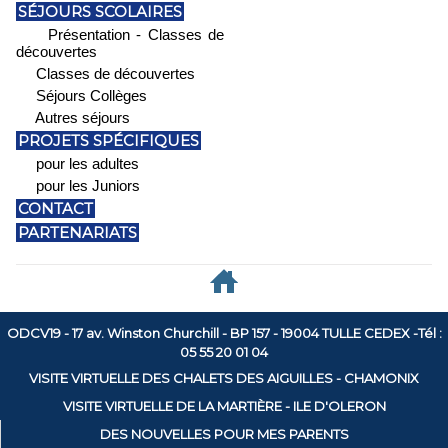
SÉJOURS SCOLAIRES
Présentation - Classes de
découvertes
Classes de découvertes
Séjours Collèges
Autres séjours
PROJETS SPÉCIFIQUES
pour les adultes
pour les Juniors
CONTACT
PARTENARIATS
ODCV19 - 17 av. Winston Churchill - BP 157 - 19004 TULLE CEDEX -Tél :
05 55 20 01 04
VISITE VIRTUELLE DES CHALETS DES AIGUILLES - CHAMONIX
VISITE VIRTUELLE DE LA MARTIÈRE - ILE D'OLERON
DES NOUVELLES POUR MES PARENTS