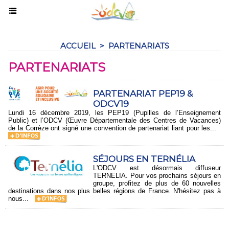
ACCUEIL
>
PARTENARIATS
PARTENARIATS
PARTENARIAT PEP19 &
ODCV19
Lundi 16 décembre 2019, les PEP19 (Pupilles de l’Enseignement
Public) et l’ODCV (Œuvre Départementale des Centres de Vacances)
de la Corrèze ont signé une convention de partenariat liant pour les...
SÉJOURS EN TERNÉLIA
L'ODCV est désormais diffuseur
TERNELIA. Pour vos prochains séjours en
groupe, profitez de plus de 60 nouvelles
destinations dans nos plus belles régions de France. N'hésitez pas à
nous...