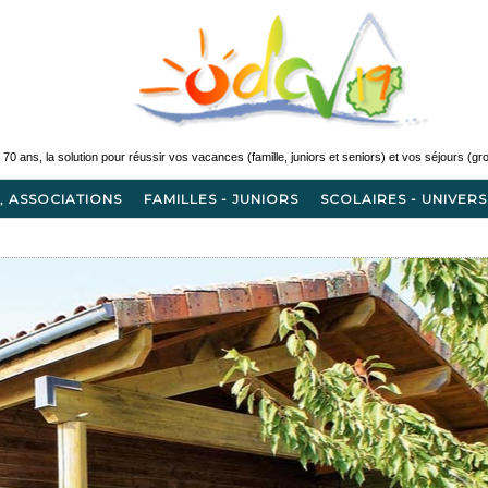
, ASSOCIATIONS
FAMILLES - JUNIORS
SCOLAIRES - UNIVERS