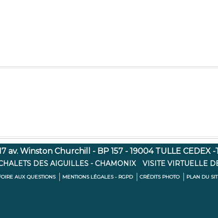
7 av. Winston Churchill - BP 157 - 19004 TULLE CEDEX -Té
 CHALETS DES AIGUILLES - CHAMONIX
VISITE VIRTUELLE D
FOIRE AUX QUESTIONS
MENTIONS LÉGALES - RGPD
CRÉDITS PHOTO
PLAN DU SI