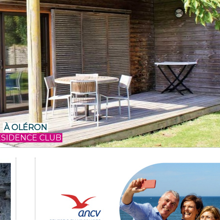
À OLÉRON
SIDENCE CLUB