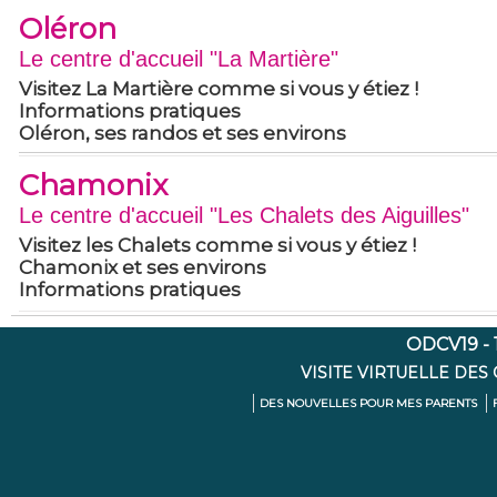
Oléron
Le centre d'accueil "La Martière"
Visitez La Martière comme si vous y étiez !
Informations pratiques
Oléron, ses randos et ses environs
Chamonix
Le centre d'accueil "Les Chalets des Aiguilles"
Visitez les Chalets comme si vous y étiez !
Chamonix et ses environs
Informations pratiques
ODCV19 - 1
VISITE VIRTUELLE DES
DES NOUVELLES POUR MES PARENTS