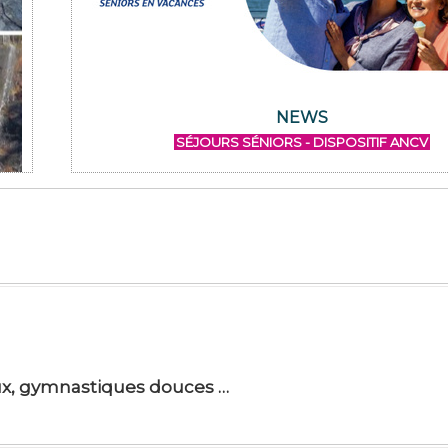
NEWS
SÉJOURS SÉNIORS - DISPOSITIF ANCV
jeux, gymnastiques douces …