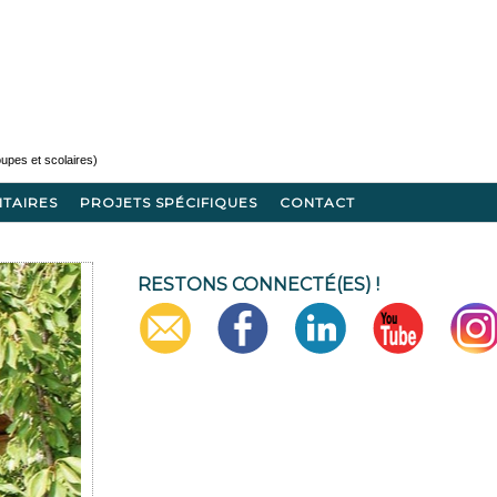
ITAIRES
PROJETS SPÉCIFIQUES
CONTACT
RESTONS CONNECTÉ(ES) !