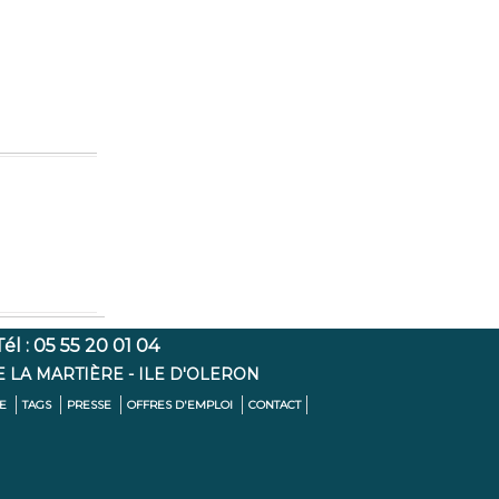
l : 05 55 20 01 04
E LA MARTIÈRE - ILE D'OLERON
TE
TAGS
PRESSE
OFFRES D'EMPLOI
CONTACT