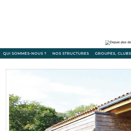
QUI SOMMES-NOUS ?
NOS STRUCTURES
GROUPES, CLUBS