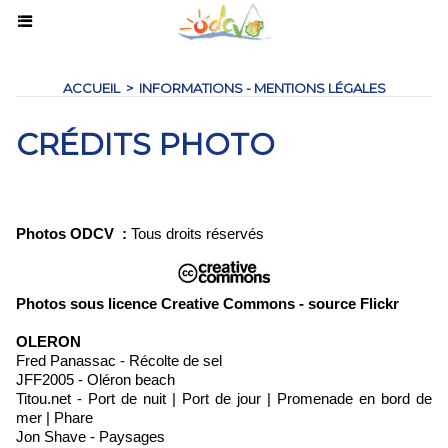
ACCUEIL
>
INFORMATIONS - MENTIONS LÉGALES
CRÉDITS PHOTO
Photos ODCV
:
Tous droits réservés
Photos sous licence Creative Commons - source Flickr
OLERON
Fred Panassac - Récolte de sel
JFF2005 - Oléron beach
Titou.net - Port de nuit | Port de jour | Promenade en bord de
mer | Phare
Jon Shave - Paysages