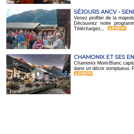
SÉJOURS ANCV - SEN
Venez profiter de la majes
Découvrez notre programm
Téléchargez...
CHAMONIX ET SES E
Chamonix Mont-Blanc capital
dans un décor somptueux. Po