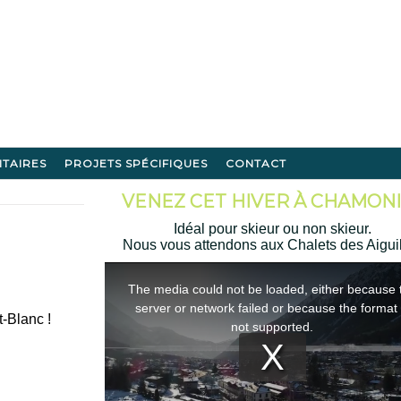
ITAIRES
PROJETS SPÉCIFIQUES
CONTACT
VENEZ CET HIVER À CHAMONI
Idéal pour skieur ou non skieur.
Nous vous attendons aux Chalets des Aigui
-Blanc !