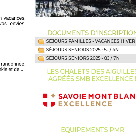
en vacances.
vos envies.
DOCUMENTS D'INSCRIPTIO
SÉJOURS FAMILLES - VACANCES HIVER
SÉJOURS SENIORS 2025 - 5J / 4N
SÉJOURS SENIORS 2025 - 8J / 7N
a randonnée,
kis et de...
LES CHALETS DES AIGUILLE
AGRÉÉS SMB EXCELLENCE 
EQUIPEMENTS PMR