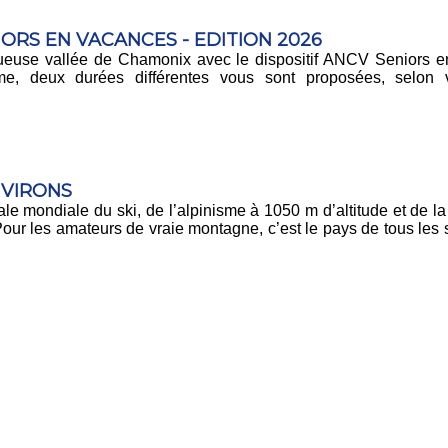
IORS EN VACANCES - EDITION 2026
tueuse vallée de Chamonix avec le dispositif ANCV Seniors 
e, deux durées différentes vous sont proposées, selon 
NVIRONS
e mondiale du ski, de l’alpinisme à 1050 m d’altitude et de l
ur les amateurs de vraie montagne, c’est le pays de tous les s