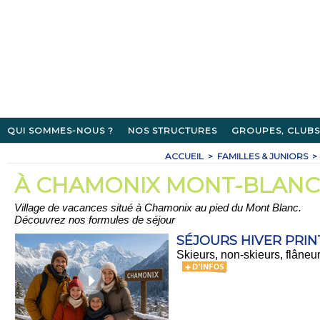
QUI SOMMES-NOUS ?
NOS STRUCTURES
GROUPES, CLUBS
ACCUEIL
>
FAMILLES & JUNIORS
>
À CHAMONIX MONT-BLAN
Village de vacances situé à Chamonix au pied du Mont Blanc.
Découvrez nos formules de séjour
SÉJOURS HIVER PRIN
Skieurs, non-skieurs, flâne