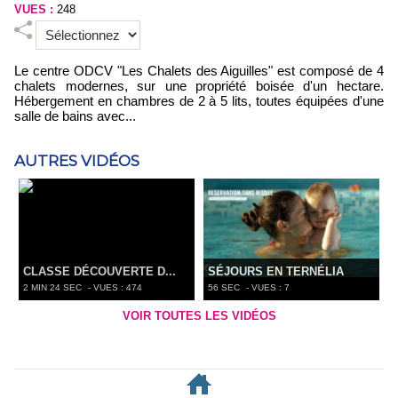
VUES :
248
Le centre ODCV "Les Chalets des Aiguilles" est composé de 4
chalets modernes, sur une propriété boisée d'un hectare.
Hébergement en chambres de 2 à 5 lits, toutes équipées d'une
salle de bains avec...
AUTRES VIDÉOS
CLASSE DÉCOUVERTE D...
SÉJOURS EN TERNÉLIA
2 MIN 24 SEC
- VUES : 474
56 SEC
- VUES : 7
VOIR TOUTES LES VIDÉOS