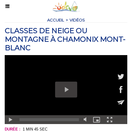
ACCUEIL
>
VIDÉOS
CLASSES DE NEIGE OU
MONTAGNE À CHAMONIX MONT-
BLANC
DURÉE :
1 MIN 45 SEC