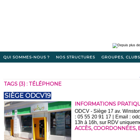
QUI SOMMES-NOUS ?
NOS STRUCTURES
GROUPES, CLUBS
TAGS (3) : TÉLÉPHONE
SIÈGE ODCV19
INFORMATIONS PRATIQ
ODCV - Siège 17 av. Winston
: 05 55 20 91 17 | Email : od
13h à 16h, sur RDV uniqueme
ACCÈS
,
COORDONNÉES
,