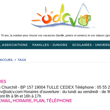
, ASSOCIATIONS
FAMILLES - JUNIORS
SCOLAIRES - UNIVERS
ACCUEIL
>
TAGS
UES
 Churchill - BP 157 19004 TULLE CEDEX Téléphone : 05 55 20
cv@odcv.com Horaires d'ouverture : du lundi au vendredi - de 9
nt 8h à 9h et 16h à 17h
EMAIL
,
HORAIRE
,
PLAN
,
TÉLÉPHONE