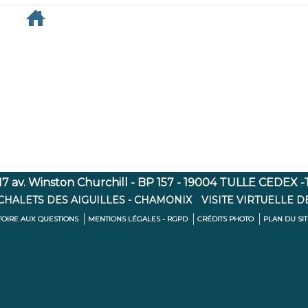
7 av. Winston Churchill - BP 157 - 19004 TULLE CEDEX -Té
 CHALETS DES AIGUILLES - CHAMONIX
VISITE VIRTUELLE D
FOIRE AUX QUESTIONS
MENTIONS LÉGALES - RGPD
CRÉDITS PHOTO
PLAN DU SI