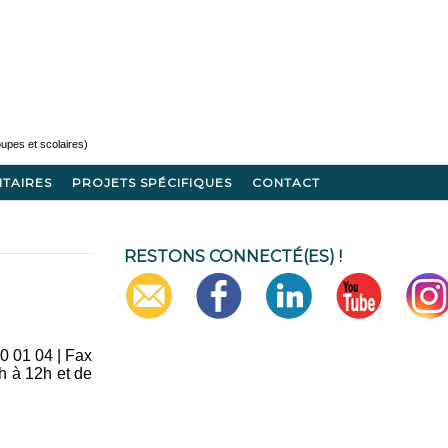
ITAIRES
PROJETS SPÉCIFIQUES
CONTACT
RESTONS CONNECTÉ(ES) !
 01 04 | Fax
h à 12h et de