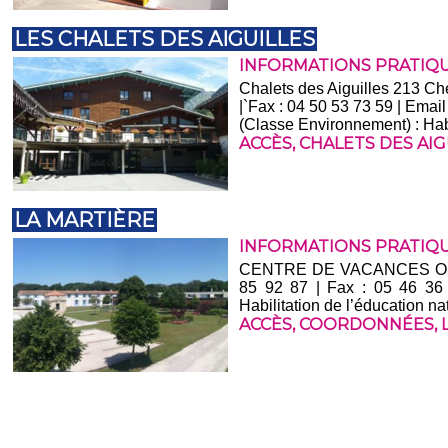
LES CHALETS DES AIGUILLES
INFORMATIONS PRATIQ
Chalets des Aiguilles 213 C
|`Fax : 04 50 53 73 59 | Em
(Classe Environnement) : Hab
ACCÈS
,
CHALETS DES AIG
LA MARTIÈRE
INFORMATIONS PRATIQ
CENTRE DE VACANCES ODC
85 92 87 | Fax : 05 46 36
Habilitation de l’éducation na
ACCÈS
,
COORDONNÉES
,