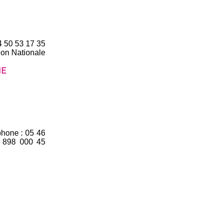
4 50 53 17 35
ion Nationale
NE
ne : 05 46
5 898 000 45