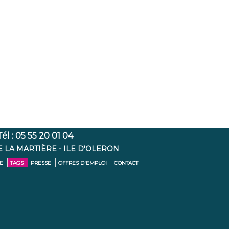
l : 05 55 20 01 04
E LA MARTIÈRE - ILE D'OLERON
TE
TAGS
PRESSE
OFFRES D'EMPLOI
CONTACT