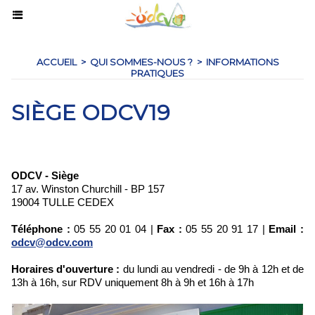
ACCUEIL
>
QUI SOMMES-NOUS ?
>
INFORMATIONS
PRATIQUES
SIÈGE ODCV19
ODCV - Siège
17 av. Winston Churchill - BP 157
19004 TULLE CEDEX
Téléphone :
05 55 20 01 04 |
Fax :
05 55 20 91 17 |
Email :
odcv@odcv.com
Horaires d'ouverture :
du lundi au vendredi - de 9h à 12h et de
13h à 16h, sur RDV uniquement 8h à 9h et 16h à 17h