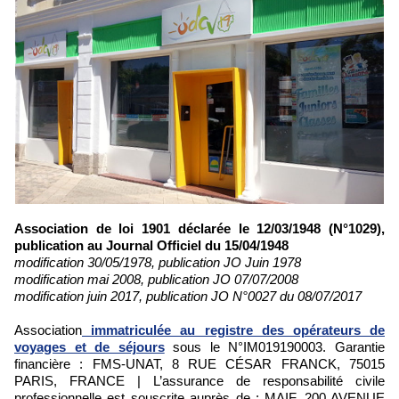
Association de loi 1901 déclarée le 12/03/1948 (N°1029),
publication au Journal Officiel du 15/04/1948
modification 30/05/1978, publication JO Juin 1978
modification mai 2008, publication JO 07/07/2008
modification juin 2017, publication JO N°0027 du 08/07/2017
Association
immatriculée au registre des opérateurs de
voyages et de séjours
sous le N°IM019190003. Garantie
financière : FMS-UNAT, 8 RUE CÉSAR FRANCK, 75015
PARIS, FRANCE | L’assurance de responsabilité civile
professionnelle est souscrite auprès de : MAIF, 200 AVENUE