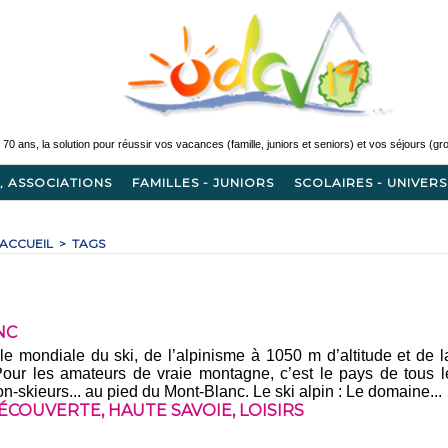
, ASSOCIATIONS
FAMILLES - JUNIORS
SCOLAIRES - UNIVERS
ACCUEIL
>
TAGS
NC
e mondiale du ski, de l’alpinisme à 1050 m d’altitude et de 
ur les amateurs de vraie montagne, c’est le pays de tous l
non-skieurs... au pied du Mont-Blanc. Le ski alpin : Le domaine...
ÉCOUVERTE
,
HAUTE SAVOIE
,
LOISIRS