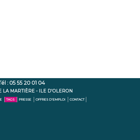
l : 05 55 20 01 04
E LA MARTIÈRE - ILE D'OLERON
TE
TAGS
PRESSE
OFFRES D'EMPLOI
CONTACT