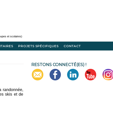
ITAIRES
PROJETS SPÉCIFIQUES
CONTACT
RESTONS CONNECTÉ(ES) !
la randonnée,
es skis et de