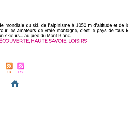
e mondiale du ski, de l’alpinisme à 1050 m d’altitude et de 
ur les amateurs de vraie montagne, c’est le pays de tous l
non-skieurs... au pied du Mont-Blanc.
ÉCOUVERTE
,
HAUTE SAVOIE
,
LOISIRS