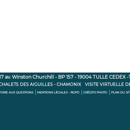
7 av. Winston Churchill - BP 157 - 19004 TULLE CEDEX -Té
 CHALETS DES AIGUILLES - CHAMONIX
VISITE VIRTUELLE D
FOIRE AUX QUESTIONS
MENTIONS LÉGALES - RGPD
CRÉDITS PHOTO
PLAN DU SI