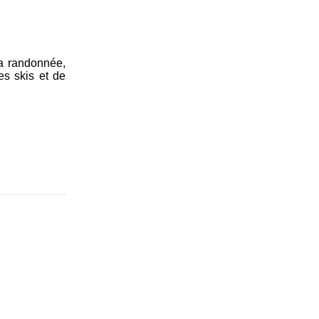
la randonnée,
es skis et de