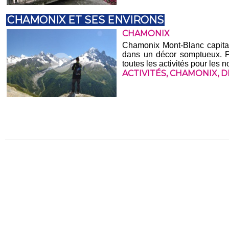
CHAMONIX ET SES ENVIRONS
CHAMONIX
Chamonix Mont-Blanc capital
dans un décor somptueux. Po
toutes les activités pour les 
ACTIVITÉS
,
CHAMONIX
,
D