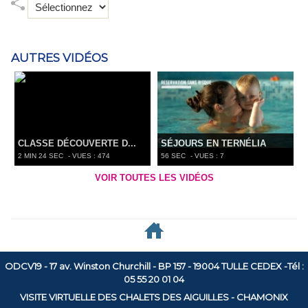
AUTRES VIDÉOS
CLASSE DÉCOUVERTE D...
SÉJOURS EN TERNÉLIA
2 MIN 24 SEC
- VUES : 474
56 SEC
- VUES : 7
VOIR TOUTES LES VIDÉOS
ODCV19 - 17 av. Winston Churchill - BP 157 - 19004 TULLE CEDEX -Tél :
05 55 20 01 04
VISITE VIRTUELLE DES CHALETS DES AIGUILLES - CHAMONIX