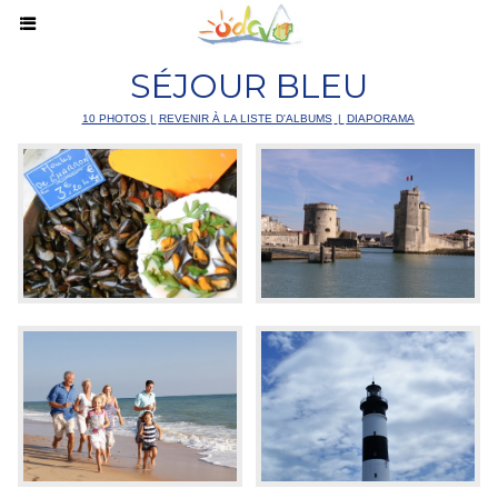
SÉJOUR BLEU
10 PHOTOS
|
REVENIR À LA LISTE D'ALBUMS
|
DIAPORAMA