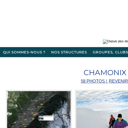
QUI SOMMES-NOUS ?
NOS STRUCTURES
GROUPES, CLUBS
CHAMONIX 
58 PHOTOS
|
REVENIR