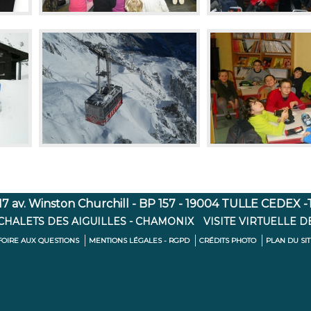
7 av. Winston Churchill - BP 157 - 19004 TULLE CEDEX -Té
 CHALETS DES AIGUILLES - CHAMONIX
VISITE VIRTUELLE D
FOIRE AUX QUESTIONS
MENTIONS LÉGALES - RGPD
CRÉDITS PHOTO
PLAN DU SI