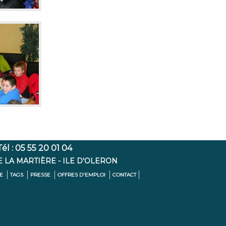
l : 05 55 20 01 04
E LA MARTIÈRE - ILE D'OLERON
TE
TAGS
PRESSE
OFFRES D'EMPLOI
CONTACT