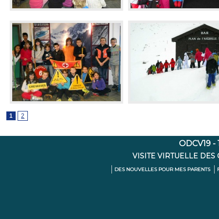
1
2
ODCV19 - 1
VISITE VIRTUELLE DES
DES NOUVELLES POUR MES PARENTS