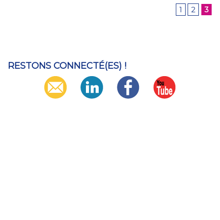
1
2
3
RESTONS CONNECTÉ(ES) !