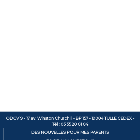
ODCV19 - 17 av. Winston Churchill - BP 157 - 19004 TULLE CEDEX -
Tél : 05 55 20 01 04
DES NOUVELLES POUR MES PARENTS