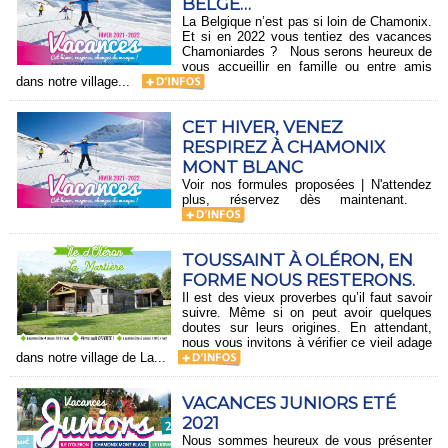
BELGE…
La Belgique n’est pas si loin de Chamonix.
Et si en 2022 vous tentiez des vacances
Chamoniardes ? Nous serons heureux de
vous accueillir en famille ou entre amis
dans notre village...
CET HIVER, VENEZ
RESPIREZ À CHAMONIX
MONT BLANC
Voir nos formules proposées | N'attendez
plus, réservez dès maintenant.
TOUSSAINT À OLÉRON, EN
FORME NOUS RESTERONS.
Il est des vieux proverbes qu’il faut savoir
suivre. Même si on peut avoir quelques
doutes sur leurs origines. En attendant,
nous vous invitons à vérifier ce vieil adage
dans notre village de La...
VACANCES JUNIORS ETÉ
2021
Nous sommes heureux de vous présenter