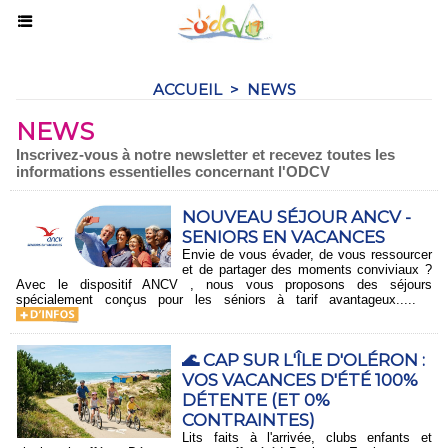
ACCUEIL
>
NEWS
NEWS
Inscrivez-vous à notre newsletter et recevez toutes les
informations essentielles concernant l'ODCV
​NOUVEAU SÉJOUR ANCV -
SENIORS EN VACANCES
Envie de vous évader, de vous ressourcer
et de partager des moments conviviaux ?
Avec le dispositif ANCV , nous vous proposons des séjours
spécialement conçus pour les séniors à tarif avantageux.....
🌊 CAP SUR L'ÎLE D'OLÉRON :
VOS VACANCES D'ÉTÉ 100%
DÉTENTE (ET 0%
CONTRAINTES)
Lits faits à l'arrivée, clubs enfants et