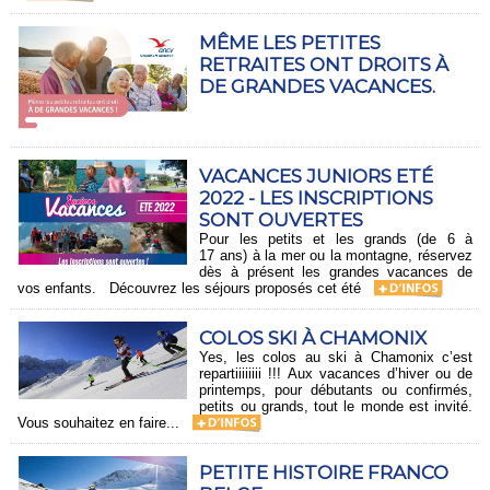
MÊME LES PETITES
RETRAITES ONT DROITS À
DE GRANDES VACANCES.
VACANCES JUNIORS ETÉ
2022 - LES INSCRIPTIONS
SONT OUVERTES
Pour les petits et les grands (de 6 à
17 ans) à la mer ou la montagne, réservez
dès à présent les grandes vacances de
vos enfants. Découvrez les séjours proposés cet été
COLOS SKI À CHAMONIX
Yes, les colos au ski à Chamonix c’est
repartiiiiiiii !!! Aux vacances d’hiver ou de
printemps, pour débutants ou confirmés,
petits ou grands, tout le monde est invité.
Vous souhaitez en faire...
PETITE HISTOIRE FRANCO