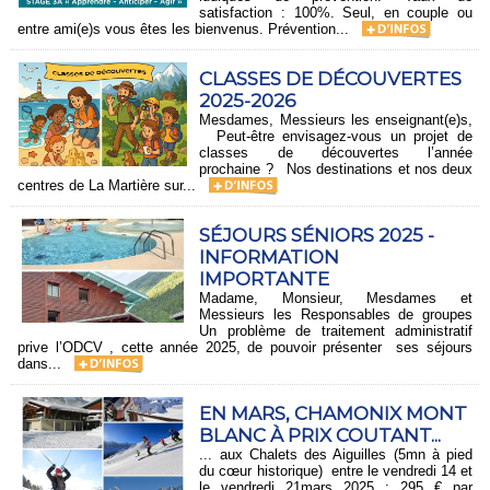
satisfaction : 100%. Seul, en couple ou
entre ami(e)s vous êtes les bienvenus. Prévention...
CLASSES DE DÉCOUVERTES
2025-2026
Mesdames, Messieurs les enseignant(e)s,
Peut-être envisagez-vous un projet de
classes de découvertes l’année
prochaine ? Nos destinations et nos deux
centres de La Martière sur...
SÉJOURS SÉNIORS 2025 -
INFORMATION
IMPORTANTE
Madame, Monsieur, Mesdames et
Messieurs les Responsables de groupes
Un problème de traitement administratif
prive l’ODCV , cette année 2025, de pouvoir présenter ses séjours
dans...
EN MARS, CHAMONIX MONT
BLANC À PRIX COUTANT...
... aux Chalets des Aiguilles (5mn à pied
du cœur historique) entre le vendredi 14 et
le vendredi 21mars 2025 : 295 € par