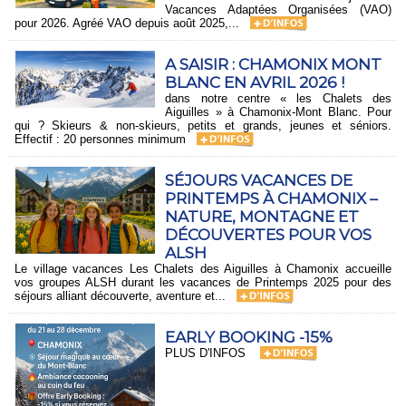
Vacances Adaptées Organisées (VAO)
pour 2026. Agréé VAO depuis août 2025,...
A SAISIR : CHAMONIX MONT
BLANC EN AVRIL 2026 !
dans notre centre « les Chalets des
Aiguilles » à Chamonix-Mont Blanc. Pour
qui ? Skieurs & non-skieurs, petits et grands, jeunes et séniors.
Effectif : 20 personnes minimum
SÉJOURS VACANCES DE
PRINTEMPS À CHAMONIX –
NATURE, MONTAGNE ET
DÉCOUVERTES POUR VOS
ALSH​
Le village vacances Les Chalets des Aiguilles à Chamonix accueille
vos groupes ALSH durant les vacances de Printemps 2025 pour des
séjours alliant découverte, aventure et...
EARLY BOOKING -15%
PLUS D'INFOS