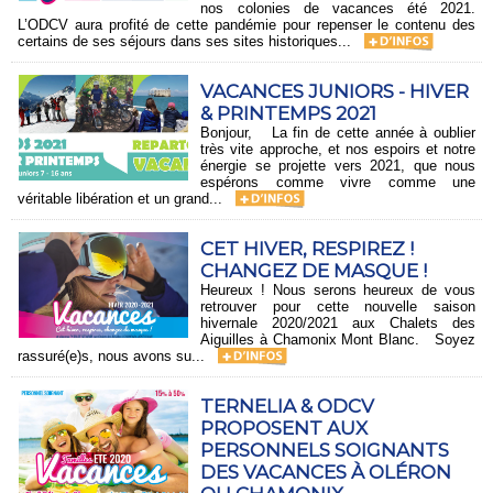
nos colonies de vacances été 2021.
L’ODCV aura profité de cette pandémie pour repenser le contenu des
certains de ses séjours dans ses sites historiques...
VACANCES JUNIORS - HIVER
& PRINTEMPS 2021
Bonjour, La fin de cette année à oublier
très vite approche, et nos espoirs et notre
énergie se projette vers 2021, que nous
espérons comme vivre comme une
véritable libération et un grand...
CET HIVER, RESPIREZ !
CHANGEZ DE MASQUE !
Heureux ! Nous serons heureux de vous
retrouver pour cette nouvelle saison
hivernale 2020/2021 aux Chalets des
Aiguilles à Chamonix Mont Blanc. Soyez
rassuré(e)s, nous avons su...
TERNELIA & ODCV
PROPOSENT AUX
PERSONNELS SOIGNANTS
DES VACANCES À OLÉRON