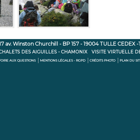
7 av. Winston Churchill - BP 157 - 19004 TULLE CEDEX -Té
 CHALETS DES AIGUILLES - CHAMONIX
VISITE VIRTUELLE D
FOIRE AUX QUESTIONS
MENTIONS LÉGALES - RGPD
CRÉDITS PHOTO
PLAN DU SI