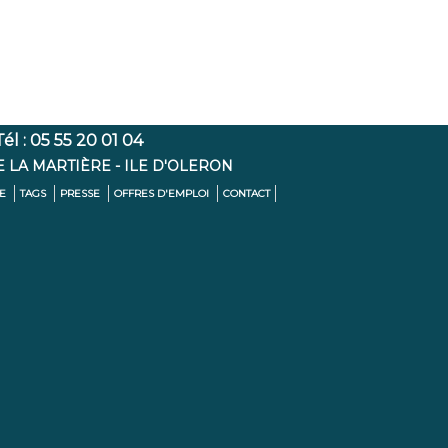
l : 05 55 20 01 04
E LA MARTIÈRE - ILE D'OLERON
TE
TAGS
PRESSE
OFFRES D'EMPLOI
CONTACT