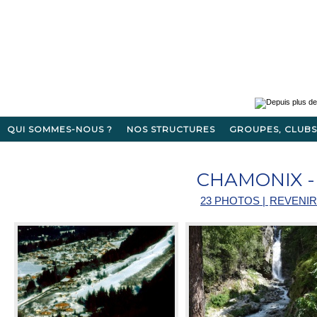
QUI SOMMES-NOUS ?
NOS STRUCTURES
GROUPES, CLUBS
CHAMONIX 
23 PHOTOS
|
REVENIR