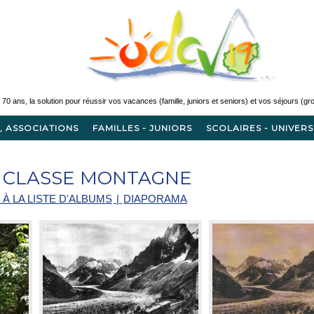
, ASSOCIATIONS
FAMILLES - JUNIORS
SCOLAIRES - UNIVERS
- CLASSE MONTAGNE
 À LA LISTE D'ALBUMS
|
DIAPORAMA