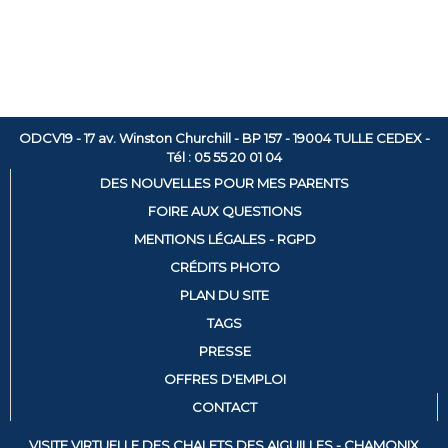
ODCV19 - 17 av. Winston Churchill - BP 157 - 19004 TULLE CEDEX -
Tél : 05 55 20 01 04
DES NOUVELLES POUR MES PARENTS
FOIRE AUX QUESTIONS
MENTIONS LÉGALES - RGPD
CRÉDITS PHOTO
PLAN DU SITE
TAGS
PRESSE
OFFRES D'EMPLOI
CONTACT
VISITE VIRTUELLE DES CHALETS DES AIGUILLES - CHAMONIX