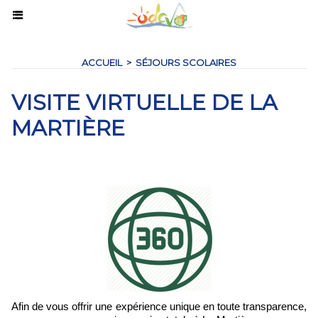
ACCUEIL
>
SÉJOURS SCOLAIRES
VISITE VIRTUELLE DE LA
MARTIÈRE
Afin de vous offrir une expérience unique en toute transparence,