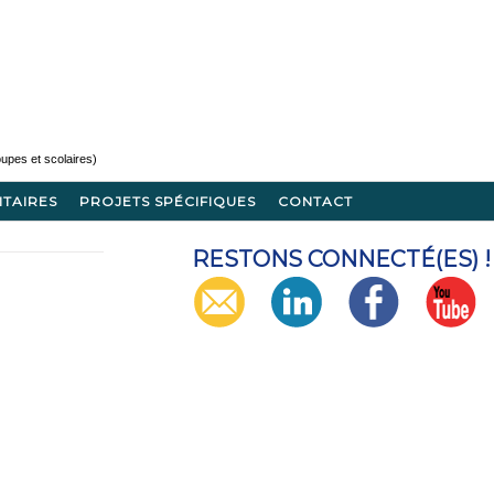
ITAIRES
PROJETS SPÉCIFIQUES
CONTACT
RESTONS CONNECTÉ(ES) !