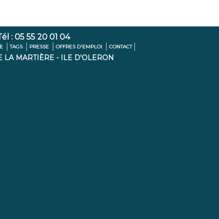
l : 05 55 20 01 04
TE
TAGS
PRESSE
OFFRES D'EMPLOI
CONTACT
E LA MARTIÈRE - ILE D'OLERON