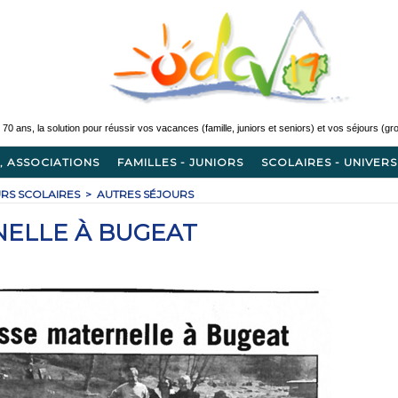
, ASSOCIATIONS
FAMILLES - JUNIORS
SCOLAIRES - UNIVERS
RS SCOLAIRES
>
AUTRES SÉJOURS
NELLE À BUGEAT