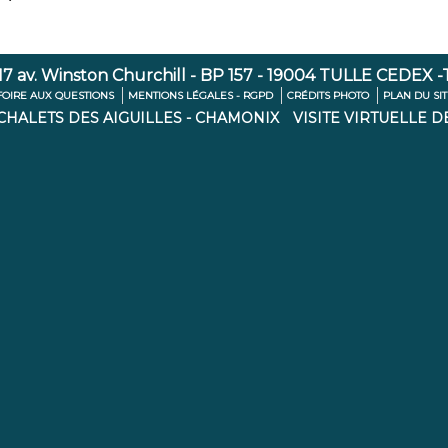
7 av. Winston Churchill - BP 157 - 19004 TULLE CEDEX -Té
FOIRE AUX QUESTIONS
MENTIONS LÉGALES - RGPD
CRÉDITS PHOTO
PLAN DU SI
 CHALETS DES AIGUILLES - CHAMONIX
VISITE VIRTUELLE D